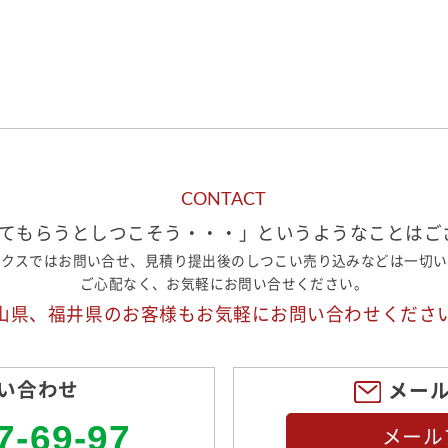
CONTACT
てもらうとしつこそう・・・」
というようなことはご
ークスではお問い合せ、
見積り提出後のしつこい売り込みなどは
一切い
ご心配なく、お気軽にお問い合せください。
山県、福井県のお客様も
お気軽にお問い合わせくださ
い合わせ
メー
7-69-97
メール