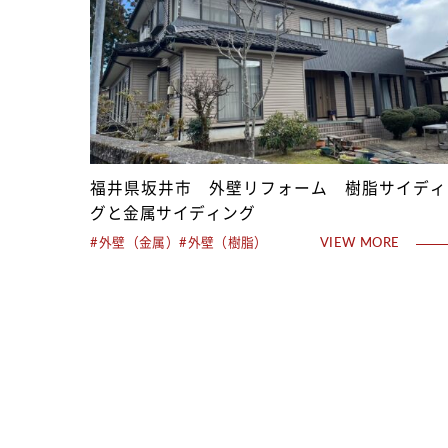
福井県坂井市 外壁リフォーム 樹脂サイディ
グと金属サイディング
#外壁（金属）
#外壁（樹脂）
VIEW MORE