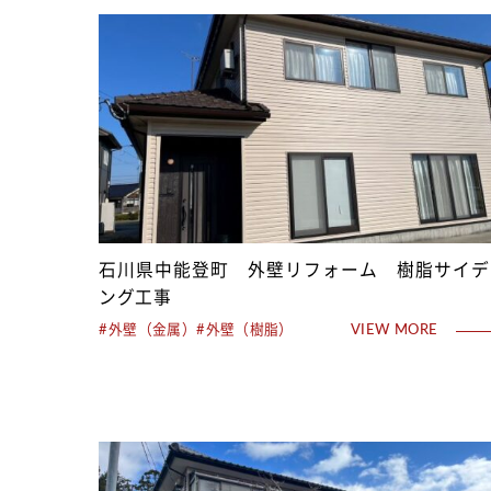
石川県中能登町 外壁リフォーム 樹脂サイデ
ング工事
#外壁（金属）
#外壁（樹脂）
VIEW MORE