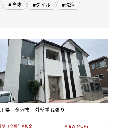
#塗装
#タイル
#洗浄
石川県 金沢市 外壁重ね張り
外壁（金属）
#板金
VIEW MORE