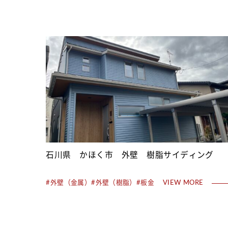
石川県 かほく市 外壁 樹脂サイディング
#外壁（金属）
#外壁（樹脂）
#板金
VIEW MORE