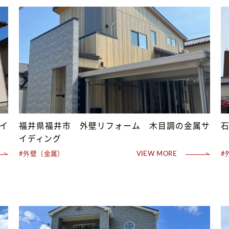
イ
福井県福井市 外壁リフォーム 木目調の金属サ
イディング
#外壁（金属）
VIEW MORE
#