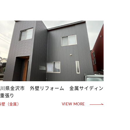
石川県金沢市 外壁リフォーム 金属サイディン
グ重張り
外壁（金属）
VIEW MORE