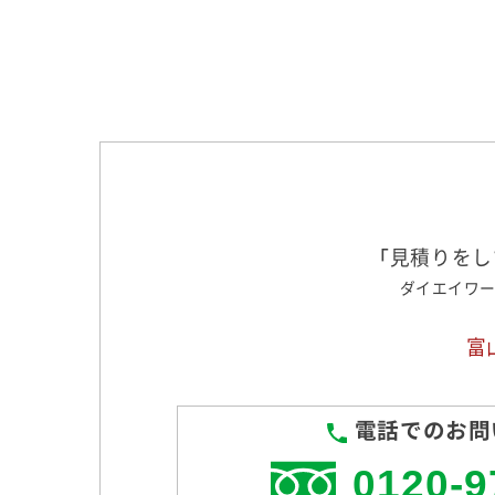
「
見積りをし
ダイエイワ
富
電話でのお問
0120-9