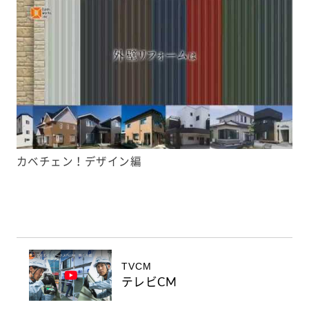
カベチェン！デザイン編
TVCM
テレビCM